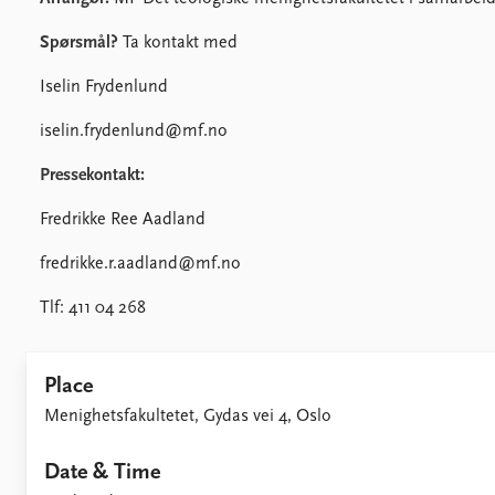
Spørsmål?
Ta kontakt med
Iselin Frydenlund
iselin.frydenlund@mf.no
Pressekontakt:
Fredrikke Ree Aadland
fredrikke.r.aadland@mf.no
Tlf: 411 04 268
Place
Menighetsfakultetet, Gydas vei 4, Oslo
Date & Time