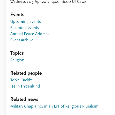
Wednesday, 5 Apr 2017 14:00–16:00 UTC+02
Events
Upcoming events
Recorded events
Annual Peace Address
Event archive
Topics
Religion
Related people
Torkel Brekke
Iselin Frydenlund
Related news
Military Chaplaincy in an Era of Religious Pluralism