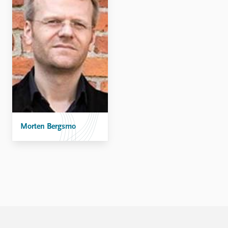
FAQ
Support us
Morten Bergsmo