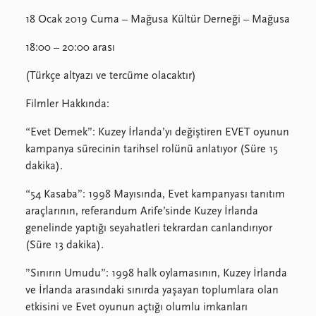
18 Ocak 2019 Cuma – Mağusa Kültür Derneği – Mağusa
18:00 – 20:00 arası
(Türkçe altyazı ve tercüme olacaktır)
Filmler Hakkında:
“Evet Demek”: Kuzey İrlanda’yı değiştiren EVET oyunun
kampanya sürecinin tarihsel rolünü anlatıyor (Süre 15
dakika).
“54 Kasaba”: 1998 Mayısında, Evet kampanyası tanıtım
araçlarının, referandum Arife’sinde Kuzey İrlanda
genelinde yaptığı seyahatleri tekrardan canlandırıyor
(Süre 13 dakika).
”Sınırın Umudu”: 1998 halk oylamasının, Kuzey İrlanda
ve İrlanda arasındaki sınırda yaşayan toplumlara olan
etkisini ve Evet oyunun açtığı olumlu imkanları