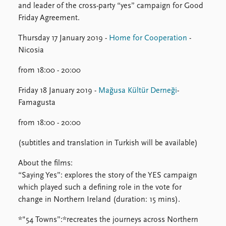
FAQ
and leader of the cross-party “yes” campaign for Good
Support us
Friday Agreement.
Thursday 17 January 2019 -
Home for Cooperation
-
Nicosia
from 18:00 - 20:00
Friday 18 January 2019 -
Mağusa Kültür Derneği
-
Famagusta
from 18:00 - 20:00
(subtitles and translation in Turkish will be available)
About the films:
“Saying Yes”: explores the story of the YES campaign
which played such a defining role in the vote for
change in Northern Ireland (duration: 15 mins).
*"54 Towns”:*recreates the journeys across Northern