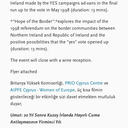
Ireland made by the YES campaigns ad-vans in the final
run up to the vote in May 1998 (duration: 13 mins).
*“Hope of the Border”:*explores the impact of the
1998 referendum on the border communities between
Northern Ireland and Republic of Ireland and the
positive possibilities that the "yes" vote opened up
(duration: 13 mins).
The event will close with a wine reception.
Flyer attached
Britanya Yüksek Komiserliği,
PRIO Cyprus Centre
ve
AIPFE Cyprus - Women of Europe
, üç kısa filmin
gösterileceği bir etkinliğe sizi davet etmekten mutluluk
duyar;
Umut: 20 Yıl Sonra
Kuzey İrlanda Hayırlı Cuma
Antlaşmasının Yirminci Yılı