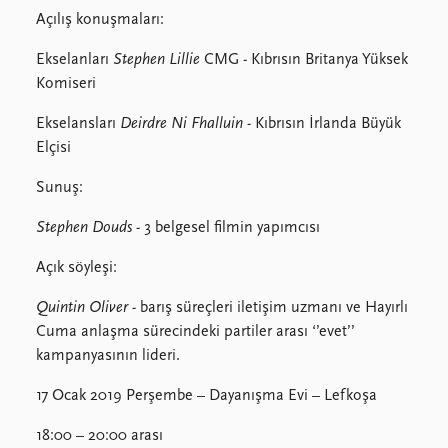
Açılış konuşmaları:
Ekselanları
Stephen Lillie
CMG - Kıbrısın Britanya Yüksek
Komiseri
Ekselansları
Deirdre Ni Fhalluin -
Kıbrısın İrlanda Büyük
Elçisi
Sunuş:
Stephen Douds -
3 belgesel filmin yapımcısı
Açık söyleşi:
Quintin Oliver -
barış süreçleri iletişim uzmanı ve Hayırlı
Cuma anlaşma sürecindeki partiler arası ‘’evet’’
kampanyasının lideri.
17 Ocak 2019 Perşembe – Dayanışma Evi – Lefkoşa
18:00 – 20:00 arası