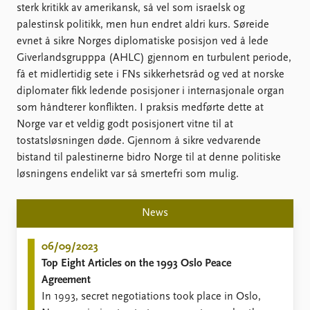
FAQ
sterk kritikk av amerikansk, så vel som israelsk og
Support us
palestinsk politikk, men hun endret aldri kurs. Søreide
evnet å sikre Norges diplomatiske posisjon ved å lede
Giverlandsgrupppa (AHLC) gjennom en turbulent periode,
få et midlertidig sete i FNs sikkerhetsråd og ved at norske
diplomater fikk ledende posisjoner i internasjonale organ
som håndterer konflikten. I praksis medførte dette at
Norge var et veldig godt posisjonert vitne til at
tostatsløsningen døde. Gjennom å sikre vedvarende
bistand til palestinerne bidro Norge til at denne politiske
løsningens endelikt var så smertefri som mulig.
News
06/09/2023
Top Eight Articles on the 1993 Oslo Peace
Agreement
In 1993, secret negotiations took place in Oslo,