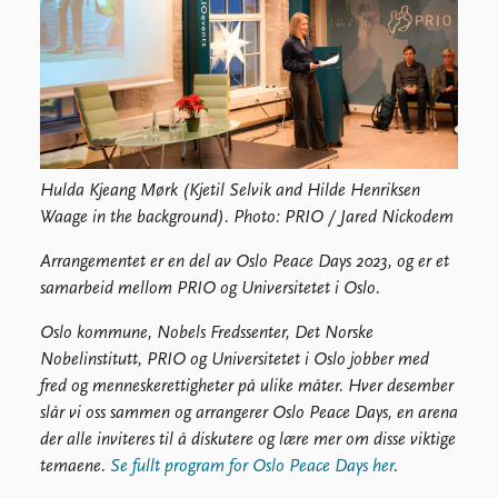
Hulda Kjeang Mørk (Kjetil Selvik and Hilde Henriksen
Waage in the background). Photo: PRIO / Jared Nickodem
Arrangementet er en del av Oslo Peace Days 2023, og er et
samarbeid mellom PRIO og Universitetet i Oslo.
Oslo kommune, Nobels Fredssenter, Det Norske
Nobelinstitutt, PRIO og Universitetet i Oslo jobber med
fred og menneskerettigheter på ulike måter. Hver desember
slår vi oss sammen og arrangerer Oslo Peace Days, en arena
der alle inviteres til å diskutere og lære mer om disse viktige
temaene.
Se fullt program for Oslo Peace Days her
.